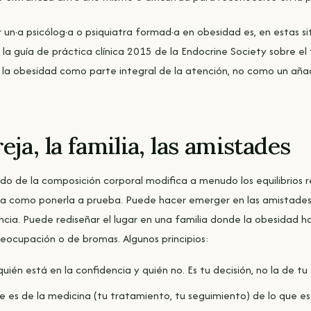
 un·a psicólog·a o psiquiatra formad·a en obesidad es, en estas si
a guía de práctica clínica 2015 de la Endocrine Society sobre el
la obesidad como parte integral de la atención, no como un añad
reja, la familia, las amistades
do de la composición corporal modifica a menudo los equilibrios r
ja como ponerla a prueba. Puede hacer emerger en las amistade
cia. Puede rediseñar el lugar en una familia donde la obesidad h
eocupación o de bromas. Algunos principios:
quién está en la confidencia y quién no. Es tu decisión, no la de tu
ue es de la medicina (tu tratamiento, tu seguimiento) de lo que es