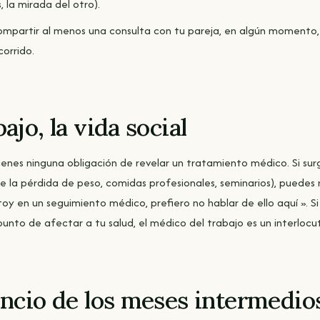
 la mirada del otro).
 compartir al menos una consulta con tu pareja, en algún momento,
corrido.
bajo, la vida social
tienes ninguna obligación de revelar un tratamiento médico. Si su
e la pérdida de peso, comidas profesionales, seminarios), puedes
y en un seguimiento médico, prefiero no hablar de ello aquí ». Si
 punto de afectar a tu salud, el médico del trabajo es un interlocu
lencio de los meses intermedio