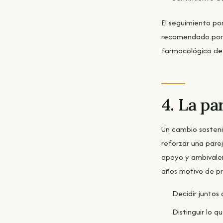
El seguimiento por
recomendado por l
farmacológico de 
4. La pa
Un cambio sosteni
reforzar una pare
apoyo y ambivalen
años motivo de pr
Decidir juntos 
Distinguir lo q