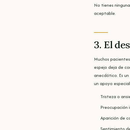
No tienes ninguna 
aceptable.
3. El de
Muchos pacientes 
espejo deja de co
anecdótico. Es un 
un apoyo especial
Tristeza o ans
Preocupación i
Aparición de c
Sentimiento de