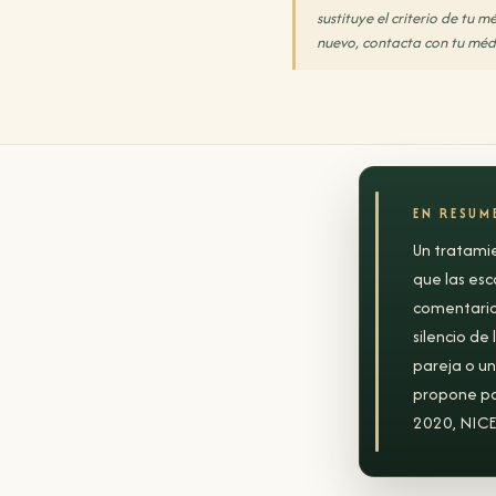
sustituye el criterio de tu m
nuevo, contacta con tu médi
EN RESUM
Un tratamie
que las esca
comentario 
silencio de
pareja o un
propone pa
2020, NICE