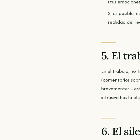
(tus emociones,
Si es posible,
realidad del re
5. El tra
En el trabajo, no 
(comentarios sobr
brevemente: « esto
intrusivo hasta el
6. El si