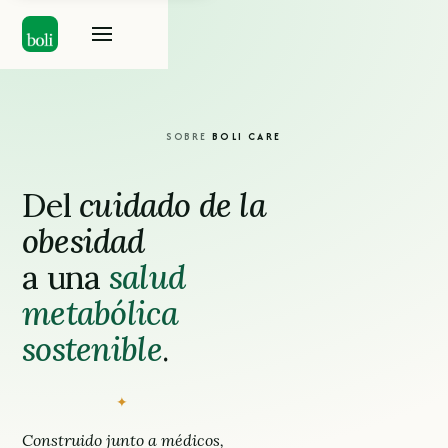
SOBRE
BOLI CARE
Del
cuidado de la
obesidad
a una
salud
metabólica
sostenible
.
✦
Construido junto a médicos,