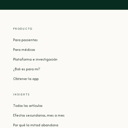
PRODUCTO
Para pacientes
Para médicos
Plataforma e investigación
¿Boli es para mí?
Obtener la app
INSIGHTS
Todos los artículos
Efectos secundarios, mes a mes
Por qué la mitad abandona