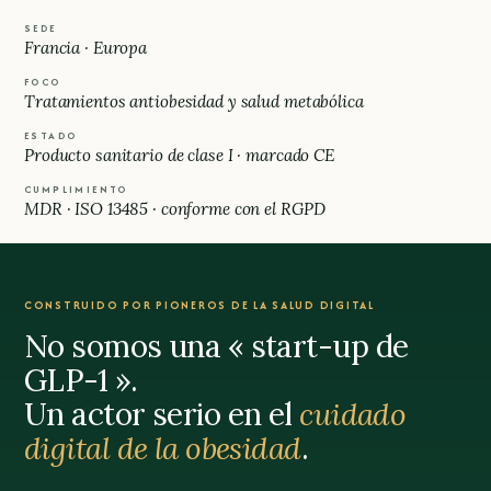
SEDE
Francia · Europa
FOCO
Tratamientos antiobesidad y salud metabólica
ESTADO
Producto sanitario de clase I · marcado CE
CUMPLIMIENTO
MDR · ISO 13485 · conforme con el RGPD
CONSTRUIDO POR PIONEROS DE LA SALUD DIGITAL
No somos una « start-up de
GLP-1 ».
Un actor serio en el
cuidado
digital de la obesidad
.