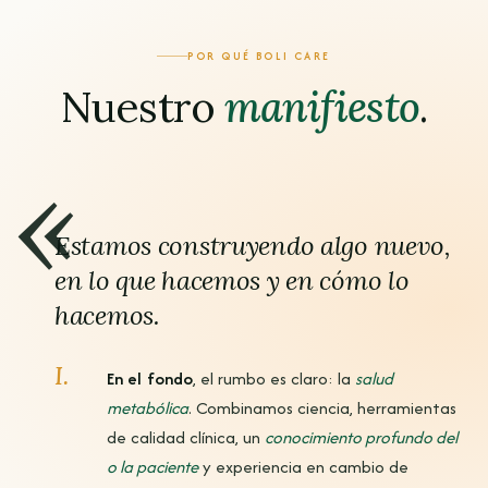
POR QUÉ BOLI CARE
Nuestro
manifiesto
.
«
Estamos construyendo algo nuevo,
en lo que hacemos y en cómo lo
hacemos.
I.
En el fondo
, el rumbo es claro: la
salud
metabólica
. Combinamos ciencia, herramientas
de calidad clínica, un
conocimiento profundo del
o la paciente
y experiencia en cambio de