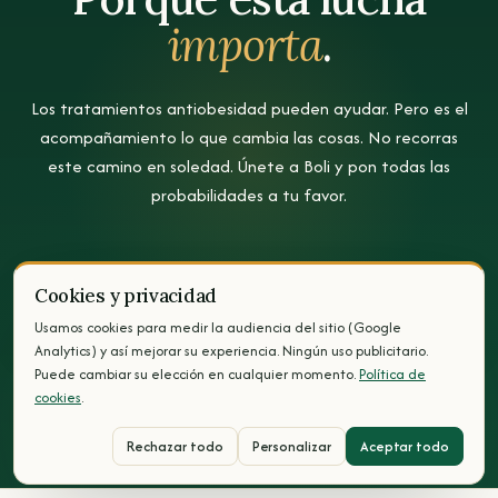
importa
.
Los tratamientos antiobesidad pueden ayudar. Pero es el
acompañamiento lo que cambia las cosas. No recorras
este camino en soledad. Únete a Boli y pon todas las
probabilidades a tu favor.
Recibe el apoyo que mereces
Cookies y privacidad
Usamos cookies para medir la audiencia del sitio (Google
Analytics) y así mejorar su experiencia. Ningún uso publicitario.
Puede cambiar su elección en cualquier momento.
Política de
Acceso anticipado · Junto a médicos · Evaluación clínica 2026
cookies
.
Rechazar todo
Personalizar
Aceptar todo