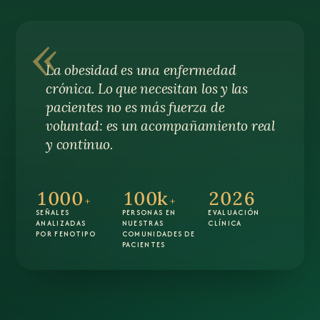
«
La obesidad es una enfermedad
crónica. Lo que necesitan los y las
pacientes no es más fuerza de
voluntad: es un acompañamiento real
y continuo.
1000
100k
2026
+
+
SEÑALES
PERSONAS EN
EVALUACIÓN
ANALIZADAS
NUESTRAS
CLÍNICA
POR FENOTIPO
COMUNIDADES DE
PACIENTES