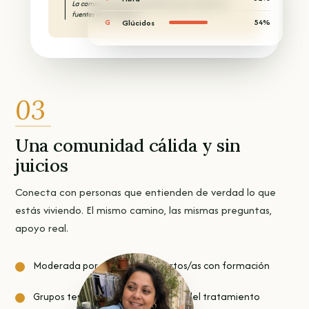
Glúcidos
54%
G
03
Una comunidad cálida y sin
juicios
Conecta con personas que entienden de verdad lo que
estás viviendo. El mismo camino, las mismas preguntas,
apoyo real.
Moderada por pacientes expertos/as con formación
Grupos temáticos para cada fase del tratamiento