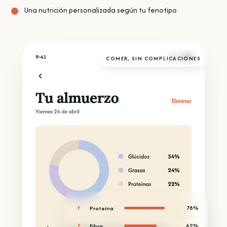
Una nutrición personalizada según tu fenotipo
COMER, SIN COMPLICACIONES
Proteína
78%
P
Fibra
62%
F