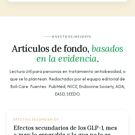
NUESTROS
INSIGHTS
Artículos de fondo,
basados
en la evidencia
.
Lectura útil para personas en tratamiento antiobesidad, o
que se lo plantean. Redactados por el equipo editorial de
Boli Care. Fuentes: PubMed, NICE, Endocrine Society, ADA,
EASD, SEEDO.
EFECTOS SECUNDARIOS
Efectos secundarios de los GLP-1, mes
a mes: lo esperable y lo que no lo es