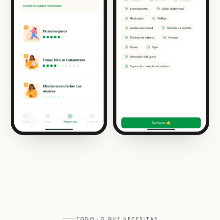
TODO LO QUE NECESITAS