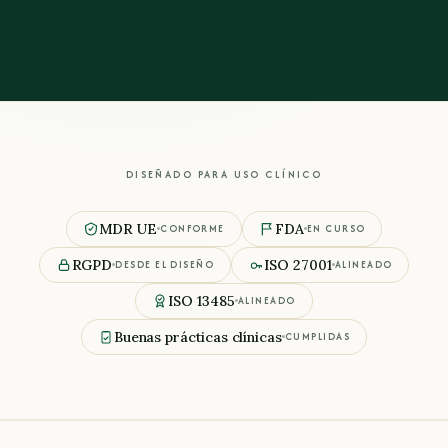
DISEÑADO PARA USO CLÍNICO
MDR UE
FDA
CONFORME
EN CURSO
RGPD
ISO 27001
DESDE EL DISEÑO
ALINEADO
ISO 13485
ALINEADO
Buenas prácticas clínicas
CUMPLIDAS