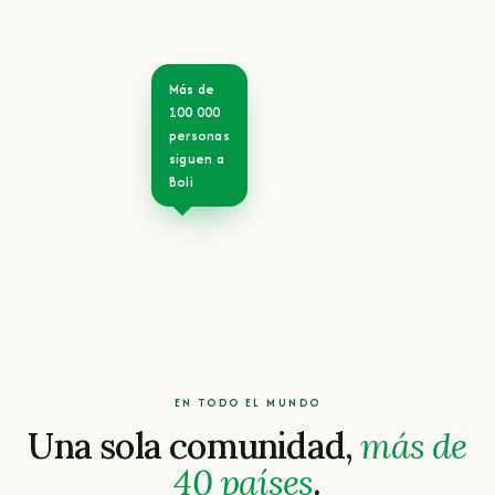
Más de
100 000
personas
siguen a
Boli
EN TODO EL MUNDO
Una sola comunidad,
más de
40 países
.