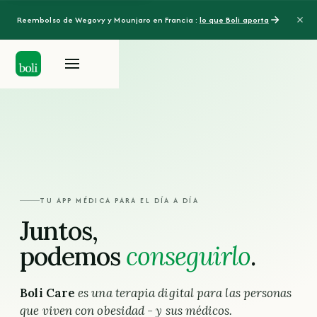
Reembolso de Wegovy y Mounjaro en Francia :
lo que Boli aporta
TU APP MÉDICA PARA EL DÍA A DÍA
Juntos,
podemos
conseguirlo
.
Boli Care
es una terapia digital para las personas
que viven con obesidad - y sus médicos.