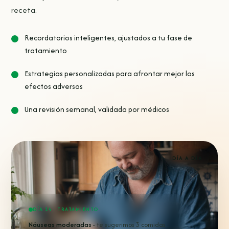
receta.
Recordatorios inteligentes, ajustados a tu fase de
tratamiento
Estrategias personalizadas para afrontar mejor los
efectos adversos
Una revisión semanal, validada por médicos
DÍA A DÍA
DÍA 14 · TRATAMIENTO
Náuseas moderadas
- te sugerimos 3 comidas