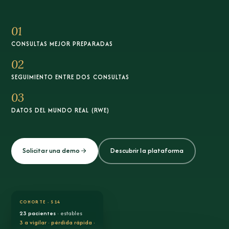
01
CONSULTAS MEJOR PREPARADAS
02
SEGUIMIENTO ENTRE DOS CONSULTAS
03
DATOS DEL MUNDO REAL (RWE)
Solicitar una demo
Descubrir la plataforma
COHORTE · S14
23 pacientes
· estables
3 a vigilar · pérdida rápida ·