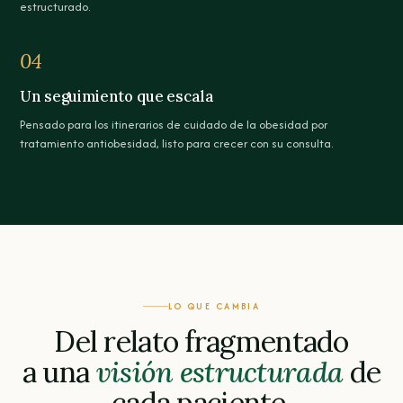
estructurado.
04
Un seguimiento que escala
Pensado para los itinerarios de cuidado de la obesidad por
tratamiento antiobesidad, listo para crecer con su consulta.
LO QUE CAMBIA
Del relato fragmentado
a una
visión estructurada
de
cada paciente.