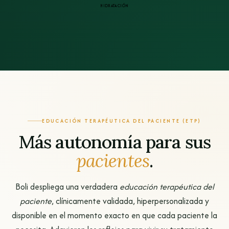
HIDRATACIÓN
EDUCACIÓN TERAPÉUTICA DEL PACIENTE (ETP)
Más autonomía para sus
pacientes
.
Boli despliega una verdadera
educación terapéutica del
paciente
, clínicamente validada, hiperpersonalizada y
disponible en el momento exacto en que cada paciente la