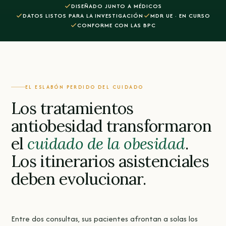
DISEÑADO JUNTO A MÉDICOS
DATOS LISTOS PARA LA INVESTIGACIÓN
MDR UE · EN CURSO
CONFORME CON LAS BPC
EL ESLABÓN PERDIDO DEL CUIDADO
Los tratamientos
antiobesidad transformaron
el
cuidado de la obesidad
.
Los
itinerarios asistenciales
deben evolucionar.
Entre dos consultas, sus pacientes afrontan a solas los