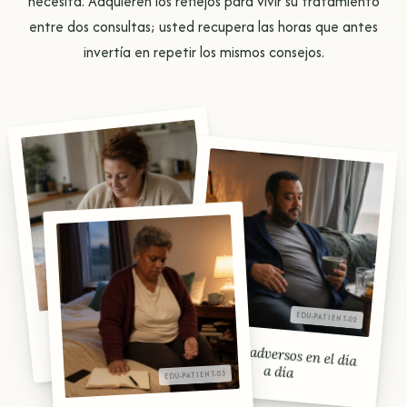
necesita. Adquieren los reflejos para vivir su tratamiento
entre dos consultas; usted recupera las horas que antes
invertía en repetir los mismos consejos.
Inicio del tratamiento
antiobesidad
Efectos adversos en el día
a día