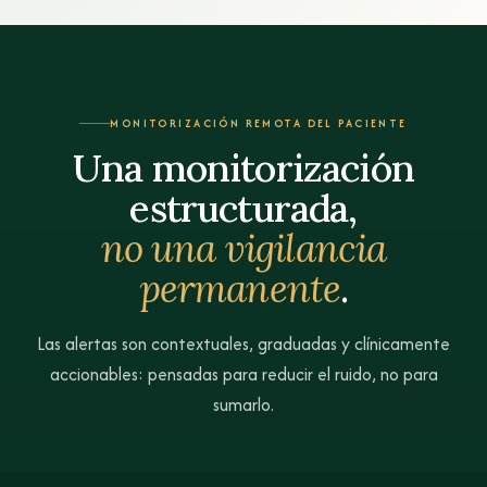
MONITORIZACIÓN REMOTA DEL PACIENTE
Una monitorización
estructurada,
no una vigilancia
permanente
.
Las alertas son contextuales, graduadas y clínicamente
accionables: pensadas para reducir el ruido, no para
sumarlo.
Comparar las vistas «lista de pacientes» y «detalle del pacien