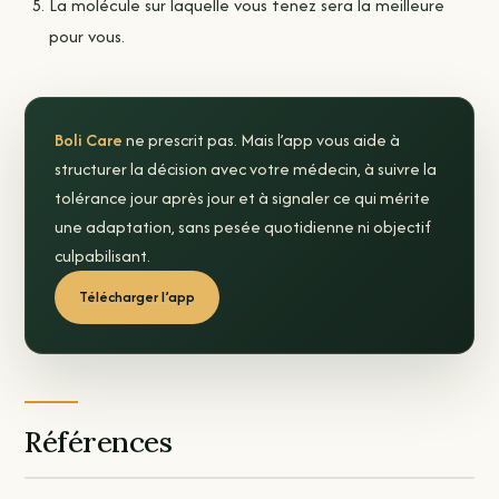
La molécule sur laquelle vous tenez sera la meilleure
pour vous.
Boli Care
ne prescrit pas. Mais l’app vous aide à
structurer la décision avec votre médecin, à suivre la
tolérance jour après jour et à signaler ce qui mérite
une adaptation, sans pesée quotidienne ni objectif
culpabilisant.
Télécharger l’app
Références