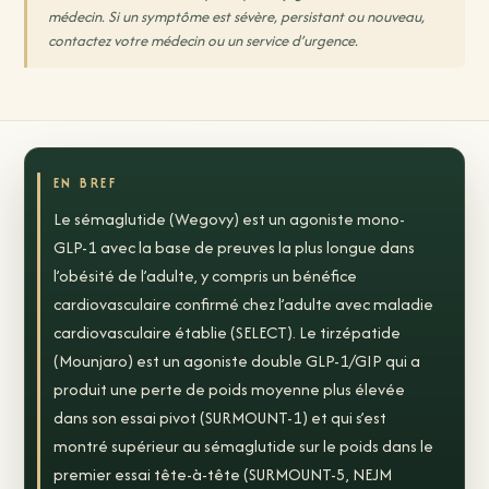
médecin. Si un symptôme est sévère, persistant ou nouveau,
contactez votre médecin ou un service d’urgence.
EN BREF
Le sémaglutide (Wegovy) est un agoniste mono-
GLP-1 avec la base de preuves la plus longue dans
l’obésité de l’adulte, y compris un bénéfice
cardiovasculaire confirmé chez l’adulte avec maladie
cardiovasculaire établie (SELECT). Le tirzépatide
(Mounjaro) est un agoniste double GLP-1/GIP qui a
produit une perte de poids moyenne plus élevée
dans son essai pivot (SURMOUNT-1) et qui s’est
montré supérieur au sémaglutide sur le poids dans le
premier essai tête-à-tête (SURMOUNT-5, NEJM