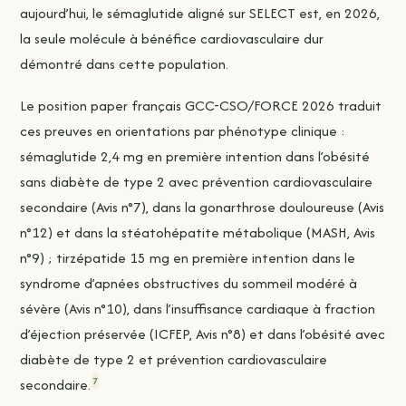
aujourd’hui, le sémaglutide aligné sur SELECT est, en 2026,
la seule molécule à bénéfice cardiovasculaire dur
démontré dans cette population.
Le position paper français GCC-CSO/FORCE 2026 traduit
ces preuves en orientations par phénotype clinique :
sémaglutide 2,4 mg en première intention dans l’obésité
sans diabète de type 2 avec prévention cardiovasculaire
secondaire (Avis n°7), dans la gonarthrose douloureuse (Avis
n°12) et dans la stéatohépatite métabolique (MASH, Avis
n°9) ; tirzépatide 15 mg en première intention dans le
syndrome d’apnées obstructives du sommeil modéré à
sévère (Avis n°10), dans l’insuffisance cardiaque à fraction
d’éjection préservée (ICFEP, Avis n°8) et dans l’obésité avec
diabète de type 2 et prévention cardiovasculaire
7
secondaire.