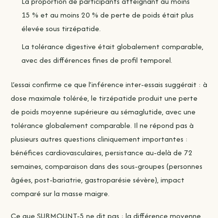
La proportion de participants atteignant au moins
15 % et au moins 20 % de perte de poids était plus
élevée sous tirzépatide.
La tolérance digestive était globalement comparable,
avec des différences fines de profil temporel.
L’essai confirme ce que l’inférence inter-essais suggérait : à
dose maximale tolérée, le tirzépatide produit une perte
de poids moyenne supérieure au sémaglutide, avec une
tolérance globalement comparable. Il ne répond pas à
plusieurs autres questions cliniquement importantes :
bénéfices cardiovasculaires, persistance au-delà de 72
semaines, comparaison dans des sous-groupes (personnes
âgées, post-bariatrie, gastroparésie sévère), impact
comparé sur la masse maigre.
Ce que SURMOUNT-5 ne dit pas : la différence moyenne