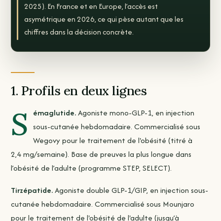
2025). En France et en Europe, l’accès est
asymétrique en 2026, ce qui pèse autant que les
chiffres dans la décision concrète.
1. Profils en deux lignes
S
émaglutide.
Agoniste mono-GLP-1, en injection
sous-cutanée hebdomadaire. Commercialisé sous
Wegovy pour le traitement de l'obésité (titré à
2,4 mg/semaine). Base de preuves la plus longue dans
l’obésité de l’adulte (programme STEP, SELECT).
Tirzépatide.
Agoniste double GLP-1/GIP, en injection sous-
cutanée hebdomadaire. Commercialisé sous Mounjaro
pour le traitement de l'obésité de l'adulte (jusqu’à