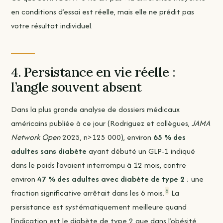
en conditions d’essai est réelle, mais elle ne prédit pas
votre résultat individuel.
4. Persistance en vie réelle :
l’angle souvent absent
Dans la plus grande analyse de dossiers médicaux
américains publiée à ce jour (Rodriguez et collègues,
JAMA
Network Open
2025, n>125 000), environ
65 % des
adultes sans diabète
ayant débuté un GLP-1 indiqué
dans le poids l’avaient interrompu à 12 mois, contre
environ
47 % des adultes avec diabète de type 2
; une
6
fraction significative arrêtait dans les 6 mois.
La
persistance est systématiquement meilleure quand
l’indication est le diabète de type 2 que dans l’obésité