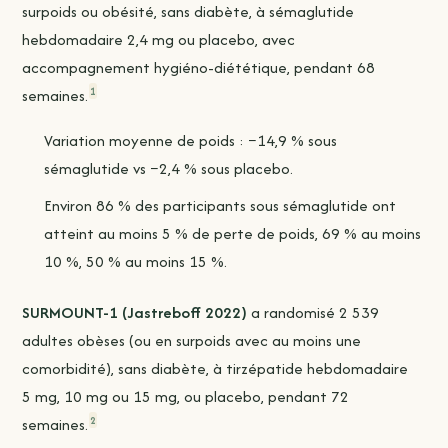
surpoids ou obésité, sans diabète, à sémaglutide
hebdomadaire 2,4 mg ou placebo, avec
accompagnement hygiéno-diététique, pendant 68
1
semaines.
Variation moyenne de poids : −14,9 % sous
sémaglutide vs −2,4 % sous placebo.
Environ 86 % des participants sous sémaglutide ont
atteint au moins 5 % de perte de poids, 69 % au moins
10 %, 50 % au moins 15 %.
SURMOUNT-1 (Jastreboff 2022)
a randomisé 2 539
adultes obèses (ou en surpoids avec au moins une
comorbidité), sans diabète, à tirzépatide hebdomadaire
5 mg, 10 mg ou 15 mg, ou placebo, pendant 72
2
semaines.