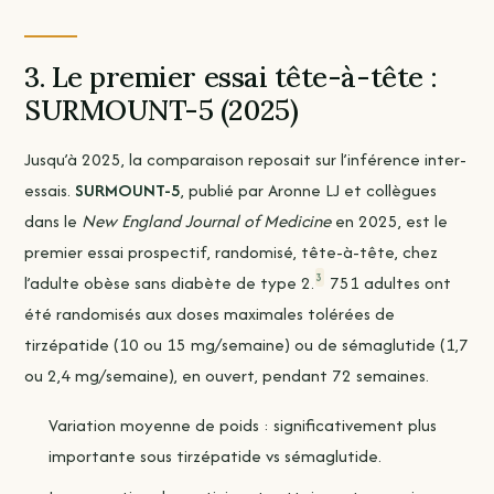
3. Le premier essai tête-à-tête :
SURMOUNT-5 (2025)
Jusqu’à 2025, la comparaison reposait sur l’inférence inter-
essais.
SURMOUNT-5
, publié par Aronne LJ et collègues
dans le
New England Journal of Medicine
en 2025, est le
premier essai prospectif, randomisé, tête-à-tête, chez
3
l’adulte obèse sans diabète de type 2.
751 adultes ont
été randomisés aux doses maximales tolérées de
tirzépatide (10 ou 15 mg/semaine) ou de sémaglutide (1,7
ou 2,4 mg/semaine), en ouvert, pendant 72 semaines.
Variation moyenne de poids : significativement plus
importante sous tirzépatide vs sémaglutide.