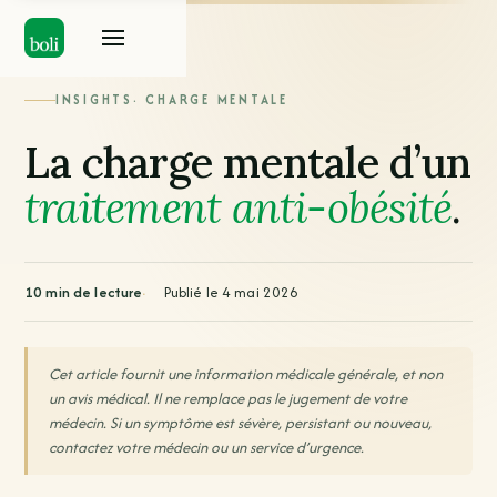
INSIGHTS
· CHARGE MENTALE
La charge mentale d’un
traitement anti-obésité
.
10 min de lecture
Publié le 4 mai 2026
Cet article fournit une information médicale générale, et non
un avis médical. Il ne remplace pas le jugement de votre
médecin. Si un symptôme est sévère, persistant ou nouveau,
contactez votre médecin ou un service d’urgence.