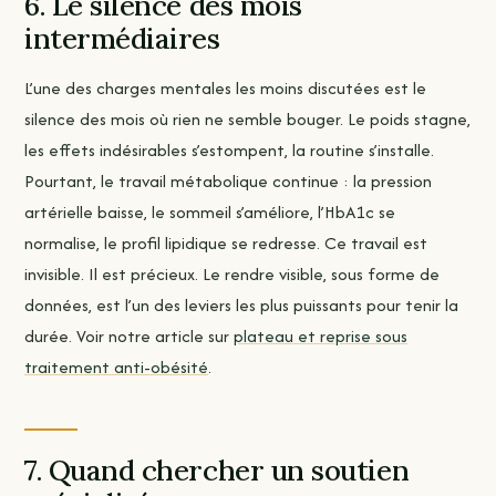
6. Le silence des mois
intermédiaires
L’une des charges mentales les moins discutées est le
silence des mois où rien ne semble bouger. Le poids stagne,
les effets indésirables s’estompent, la routine s’installe.
Pourtant, le travail métabolique continue : la pression
artérielle baisse, le sommeil s’améliore, l’HbA1c se
normalise, le profil lipidique se redresse. Ce travail est
invisible. Il est précieux. Le rendre visible, sous forme de
données, est l’un des leviers les plus puissants pour tenir la
durée. Voir notre article sur
plateau et reprise sous
traitement anti-obésité
.
7. Quand chercher un soutien