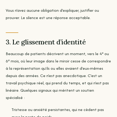
Vous n’avez aucune obligation d’expliquer, justifier ou
prouver. Le silence est une réponse acceptable.
3. Le glissement d’identité
Beaucoup de patients décrivent un moment, vers le 4ᵉ ou
6ᵉ mois, où leur image dans le miroir cesse de correspondre
à la représentation qu’ils ou elles avaient d’eux-mêmes
depuis des années. Ce n’est pas anecdotique. C’est un
travail psychique réel, qui prend du temps, et qui n’est pas
linéaire. Quelques signaux qui méritent un soutien
spécialisé :
Tristesse ou anxiété persistantes, qui ne cèdent pas
avec la perte de poids.